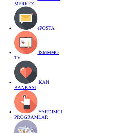
MERKEZİ
ePOSTA
İSMMMO
TV
KAN
BANKASI
YARDIMCI
PROGRAMLAR