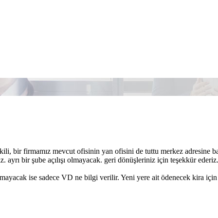
ili, bir firmamız mevcut ofisinin yan ofisini de tuttu merkez adresine bağl
yiz. ayrı bir şube açılışı olmayacak. geri dönüşleriniz için teşekkür ederiz
mayacak ise sadece VD ne bilgi verilir. Yeni yere ait ödenecek kira i