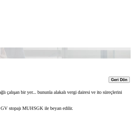
Geri Dön
ı çalışan bir yer... bununla alakalı vergi dairesi ve ito süreçlerini
.
çin GV stopajı MUHSGK ile beyan edilir.