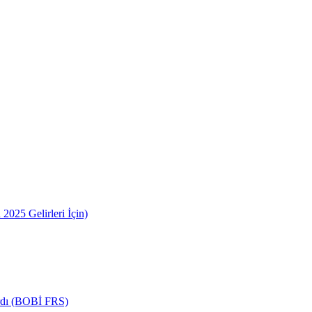
2025 Gelirleri İçin)
ardı (BOBİ FRS)