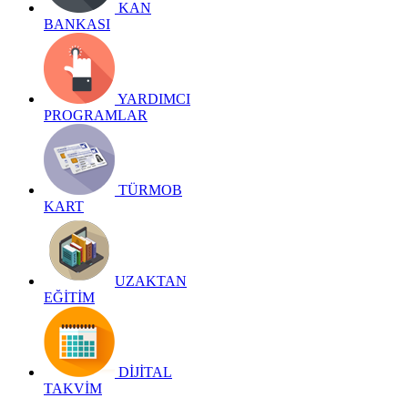
KAN
BANKASI
YARDIMCI
PROGRAMLAR
TÜRMOB
KART
UZAKTAN
EĞİTİM
DİJİTAL
TAKVİM