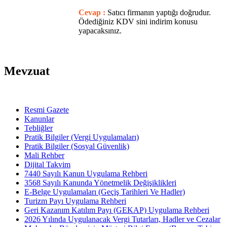
Cevap :
Satıcı firmanın yaptığı doğrudur.
Ödediğiniz KDV sini indirim konusu
yapacaksınız.
Mevzuat
Resmi Gazete
Kanunlar
Tebliğler
Pratik Bilgiler (Vergi Uygulamaları)
Pratik Bilgiler (Sosyal Güvenlik)
Mali Rehber
Dijital Takvim
7440 Sayılı Kanun Uygulama Rehberi
3568 Sayılı Kanunda Yönetmelik Değişiklikleri
E-Belge Uygulamaları (Geçiş Tarihleri Ve Hadler)
Turizm Payı Uygulama Rehberi
Geri Kazanım Katılım Payı (GEKAP) Uygulama Rehberi
2026 Yılında Uygulanacak Vergi Tutarları, Hadler ve Cezalar