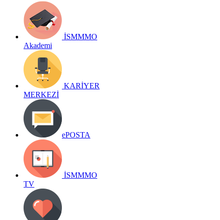
İSMMMO
Akademi
KARİYER
MERKEZİ
ePOSTA
İSMMMO
TV