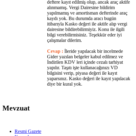
deftere kayıt edilmiş olup, ancak araç aktife
alınmamış. Vergi Dairesine bildirim
yapılmamış ve amortisman defterinde araç
kaydı yok. Bu durumda aracı bugün
itibarıyla Kasko değeri ile aktife alıp vergi
dairesine bildirebilirmiyiz. Konu ile ilgili
bilgi verebilirmisiniz. Teşekkür eder iyi
çalışmalar dilerim.
Cevap :
İleride yapılacak bir incelmede
Gider yazılan belgeler kabul edilmez ve
İndirilen KDV leri içinde cezalı tarhiyat
yapılır. Taşıtı işte kullanacağınızı VD
bilgisini verip, piyasa değeri ile kayıt
yaparsınız. Kasko değeri ile kayıt yapılacak
diye bir kural yok.
Mevzuat
Resmi Gazete