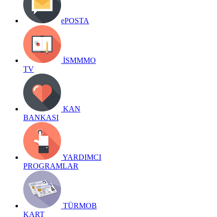
ePOSTA
İSMMMO
TV
KAN
BANKASI
YARDIMCI
PROGRAMLAR
TÜRMOB
KART