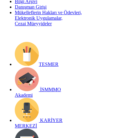
Bilgi Arşivi
Danışman Girişi
Mükelleflerin Hakları ve Ödevleri,
Elektronik Uygulamalar,
Cezai Müeyyideler
TESMER
İSMMMO
Akademi
KARİYER
MERKEZİ