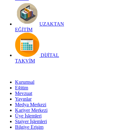
UZAKTAN
EĞİTİM
DİJİTAL
TAKVİM
Kurumsal
Eğitim
Mevzuat
Yayınlar
Medya Merkezi
Kariyer Merkezi
Üye İşlemleri
Stajyer İşlemleri
Bilgiye Erişim