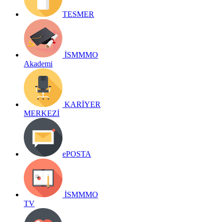
TESMER
İSMMMO
Akademi
KARİYER
MERKEZİ
ePOSTA
İSMMMO
TV