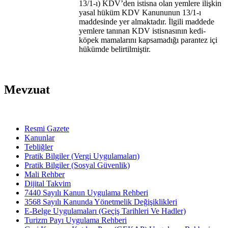
13/1-ı) KDV’den istisna olan yemlere ilişkin
yasal hüküm KDV Kanununun 13/1-ı
maddesinde yer almaktadır. İlgili maddede
yemlere tanınan KDV istisnasının kedi-
köpek mamalarını kapsamadığı parantez içi
hükümde belirtilmiştir.
Mevzuat
Resmi Gazete
Kanunlar
Tebliğler
Pratik Bilgiler (Vergi Uygulamaları)
Pratik Bilgiler (Sosyal Güvenlik)
Mali Rehber
Dijital Takvim
7440 Sayılı Kanun Uygulama Rehberi
3568 Sayılı Kanunda Yönetmelik Değişiklikleri
E-Belge Uygulamaları (Geçiş Tarihleri Ve Hadler)
Turizm Payı Uygulama Rehberi