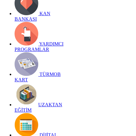
KAN
BANKASI
YARDIMCI
PROGRAMLAR
TÜRMOB
KART
UZAKTAN
EĞİTİM
DİJİTAL