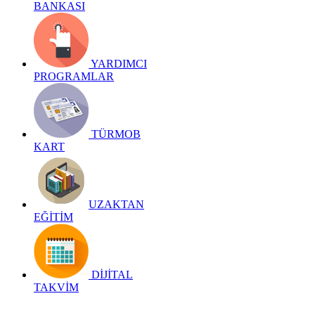
BANKASI
YARDIMCI
PROGRAMLAR
TÜRMOB
KART
UZAKTAN
EĞİTİM
DİJİTAL
TAKVİM