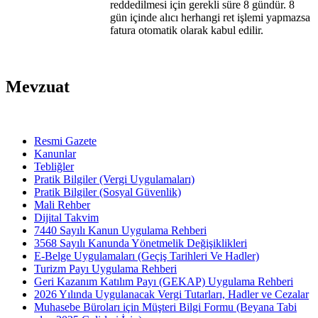
reddedilmesi için gerekli süre 8 gündür. 8
gün içinde alıcı herhangi ret işlemi yapmazsa
fatura otomatik olarak kabul edilir.
Mevzuat
Resmi Gazete
Kanunlar
Tebliğler
Pratik Bilgiler (Vergi Uygulamaları)
Pratik Bilgiler (Sosyal Güvenlik)
Mali Rehber
Dijital Takvim
7440 Sayılı Kanun Uygulama Rehberi
3568 Sayılı Kanunda Yönetmelik Değişiklikleri
E-Belge Uygulamaları (Geçiş Tarihleri Ve Hadler)
Turizm Payı Uygulama Rehberi
Geri Kazanım Katılım Payı (GEKAP) Uygulama Rehberi
2026 Yılında Uygulanacak Vergi Tutarları, Hadler ve Cezalar
Muhasebe Büroları için Müşteri Bilgi Formu (Beyana Tabi