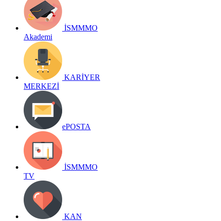
İSMMMO
Akademi
KARİYER
MERKEZİ
ePOSTA
İSMMMO
TV
KAN