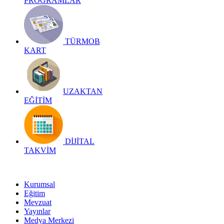
PROGRAMLAR
TÜRMOB
KART
UZAKTAN
EĞİTİM
DİJİTAL
TAKVİM
Kurumsal
Eğitim
Mevzuat
Yayınlar
Medya Merkezi