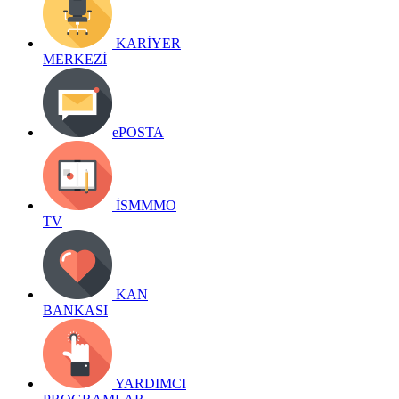
KARİYER
MERKEZİ
ePOSTA
İSMMMO
TV
KAN
BANKASI
YARDIMCI