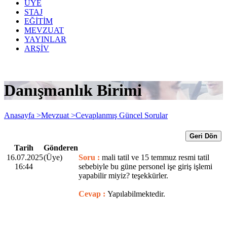
ÜYE
STAJ
EĞİTİM
MEVZUAT
YAYINLAR
ARŞİV
Danışmanlık Birimi
Anasayfa >
Mevzuat >
Cevaplanmış Güncel Sorular
Geri Dön
Tarih
Gönderen
16.07.2025
(Üye)
Soru :
mali tatil ve 15 temmuz resmi tatil
16:44
sebebiyle bu güne personel işe giriş işlemi
yapabilir miyiz? teşekkürler.
Cevap :
Yapılabilmektedir.