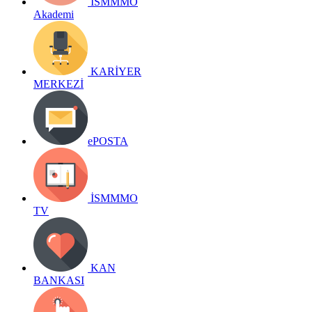
İSMMMO
Akademi
KARİYER
MERKEZİ
ePOSTA
İSMMMO
TV
KAN
BANKASI