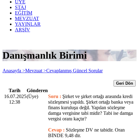
ÜYE
STAJ
EĞİTİM
MEVZUAT
YAYINLAR
ARŞİV
Danışmanlık Birimi
Anasayfa >
Mevzuat >
Cevaplanmış Güncel Sorular
Geri Dön
Tarih
Gönderen
16.07.2025
(Üye)
Soru :
Şirket ve şirket ortağı arasında kredi
12:38
sözleşmesi yapıldı. Şirket ortağı banka veya
finans kuruluşu değil. Yapılan sözleşme
damga vergisine tabi midir? Tabi ise damga
vergisi oranı kaçtır?
Cevap :
Sözleşme DV ne tabidir. Oran
BİNDE 9,48 dir.