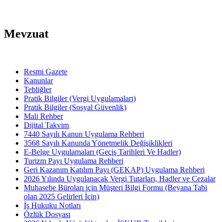
Mevzuat
Resmi Gazete
Kanunlar
Tebliğler
Pratik Bilgiler (Vergi Uygulamaları)
Pratik Bilgiler (Sosyal Güvenlik)
Mali Rehber
Dijital Takvim
7440 Sayılı Kanun Uygulama Rehberi
3568 Sayılı Kanunda Yönetmelik Değişiklikleri
E-Belge Uygulamaları (Geçiş Tarihleri Ve Hadler)
Turizm Payı Uygulama Rehberi
Geri Kazanım Katılım Payı (GEKAP) Uygulama Rehberi
2026 Yılında Uygulanacak Vergi Tutarları, Hadler ve Cezalar
Muhasebe Büroları için Müşteri Bilgi Formu (Beyana Tabi
olan 2025 Gelirleri İçin)
İş Hukuku Notları
Özlük Dosyası