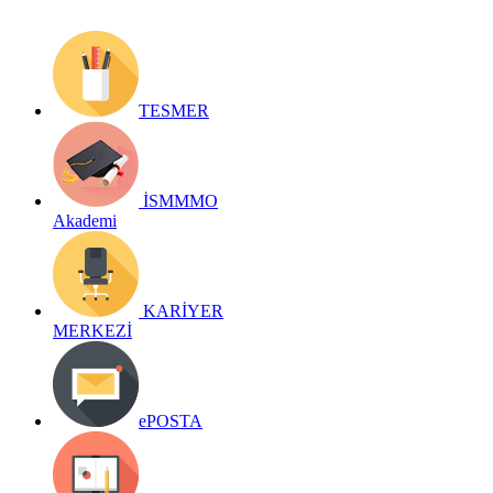
TESMER
İSMMMO
Akademi
KARİYER
MERKEZİ
ePOSTA