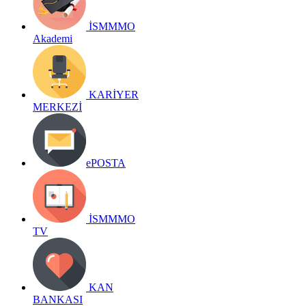
İSMMMO
Akademi
KARİYER
MERKEZİ
ePOSTA
İSMMMO
TV
KAN
BANKASI