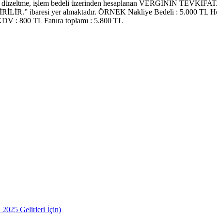
nde düzeltme, işlem bedeli üzerinden hesaplanan VERGİNİN 
İR.” ibaresi yer almaktadır. ÖRNEK Nakliye Bedeli : 5.000 TL He
 KDV : 800 TL Fatura toplamı : 5.800 TL
2025 Gelirleri İçin)