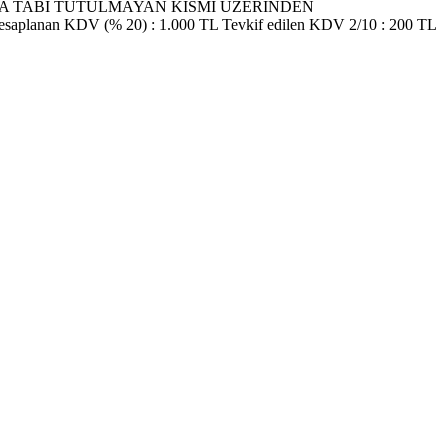
TEVKİFATA TABİ TUTULMAYAN KISMI ÜZERİNDEN
saplanan KDV (% 20) : 1.000 TL Tevkif edilen KDV 2/10 : 200 TL