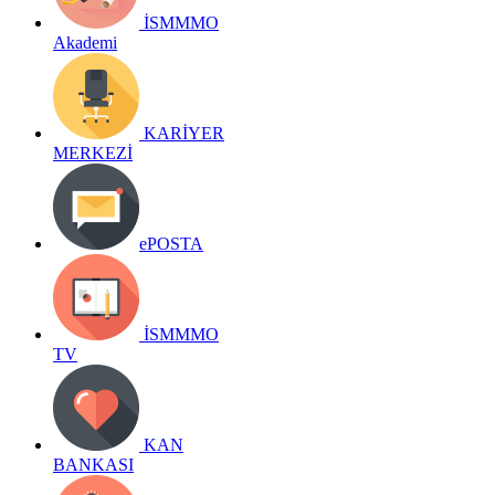
İSMMMO
Akademi
KARİYER
MERKEZİ
ePOSTA
İSMMMO
TV
KAN
BANKASI