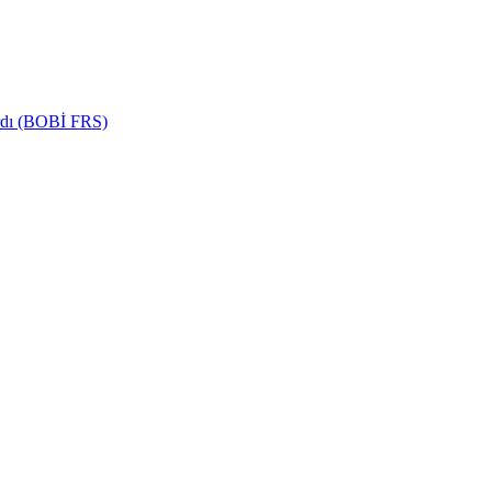
ardı (BOBİ FRS)