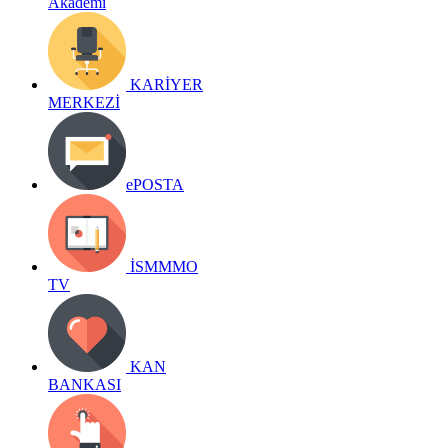
Akademi
KARİYER
MERKEZİ
ePOSTA
İSMMMO
TV
KAN
BANKASI