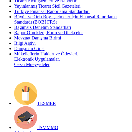
Ticaret Sicil İşlemleri ve Raporlar
Yayınlanmış Ticaret Sicil Gazeteleri
Türkiye Finansal Raporlama Standartları
Büyük ve Orta Boy İşletmeler İçin Finansal Raporlama
Standardı (BOBİ FRS)
Bağımsız Denetim Standartları
Rapor Örnekleri, Form ve Dilekçeler
Mevzuat Danışma Birimi
Bilgi Arşivi
Danışman Girişi
Mükelleflerin Hakları ve Ödevleri,
Elektronik Uygulamalar,
Cezai Müeyyideler
TESMER
İSMMMO