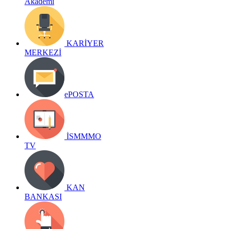
Akademi
KARİYER
MERKEZİ
ePOSTA
İSMMMO
TV
KAN
BANKASI