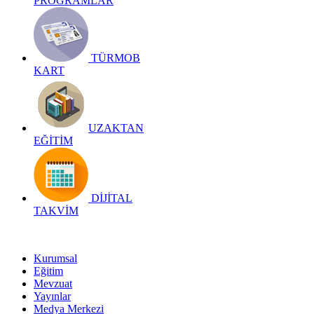
PROGRAMLAR
TÜRMOB
KART
UZAKTAN
EĞİTİM
DİJİTAL
TAKVİM
Kurumsal
Eğitim
Mevzuat
Yayınlar
Medya Merkezi