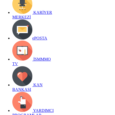
KARİYER
MERKEZİ
ePOSTA
İSMMMO
TV
KAN
BANKASI
YARDIMCI