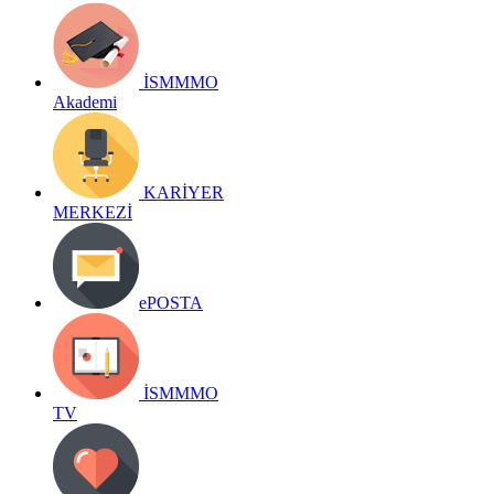
İSMMMO
Akademi
KARİYER
MERKEZİ
ePOSTA
İSMMMO
TV