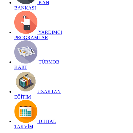
KAN
BANKASI
YARDIMCI
PROGRAMLAR
TÜRMOB
KART
UZAKTAN
EĞİTİM
DİJİTAL
TAKVİM