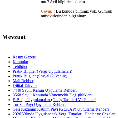
mu.? Acil bilgi rica ederim.
Cevap :
Bu konuda bilgimiz yok. Gümrük
müşavirlerinden bilgi alınız.
Mevzuat
Resmi Gazete
Kanunlar
Tebliğler
Pratik Bilgiler (Vergi Uygulamaları)
Pratik Bilgiler (Sosyal Güvenlik)
Mali Rehber
Dijital Takvim
7440 Sayılı Kanun Uygulama Rehberi
3568 Sayılı Kanunda Yönetmelik Değişiklikleri
E-Belge Uygulamaları (Geçiş Tarihleri Ve Hadler)
Turizm Payı Uygulama Rehberi
Geri Kazanım Katılım Payı (GEKAP) Uygulama Rehberi
2026 Yılında Uygulanacak Vergi Tutarları, Hadler ve Cezalar