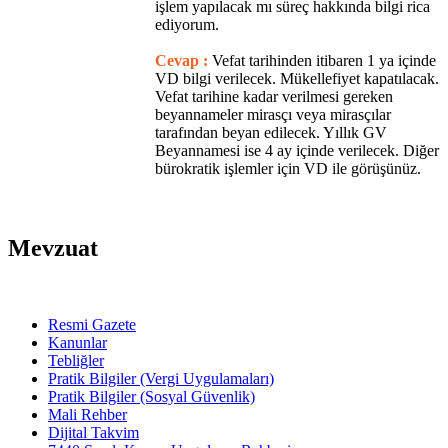
işlem yapılacak mı süreç hakkında bilgi rica
ediyorum.
Cevap :
Vefat tarihinden itibaren 1 ya içinde
VD bilgi verilecek. Mükellefiyet kapatılacak.
Vefat tarihine kadar verilmesi gereken
beyannameler mirasçı veya mirasçılar
tarafından beyan edilecek. Yıllık GV
Beyannamesi ise 4 ay içinde verilecek. Diğer
bürokratik işlemler için VD ile görüşünüz.
Mevzuat
Resmi Gazete
Kanunlar
Tebliğler
Pratik Bilgiler (Vergi Uygulamaları)
Pratik Bilgiler (Sosyal Güvenlik)
Mali Rehber
Dijital Takvim