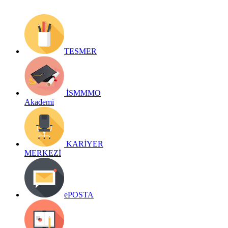
TESMER
İSMMMO
Akademi
KARİYER
MERKEZİ
ePOSTA