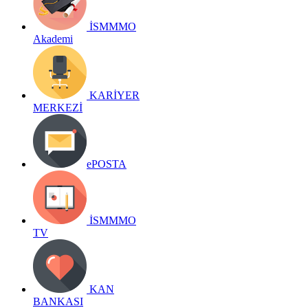
İSMMMO
Akademi
KARİYER
MERKEZİ
ePOSTA
İSMMMO
TV
KAN
BANKASI