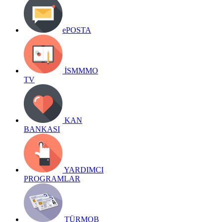
ePOSTA
İSMMMO
TV
KAN
BANKASI
YARDIMCI
PROGRAMLAR
TÜRMOB