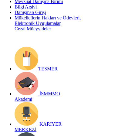
Mevzuat Danışma Birimi
Bilgi Arşivi
Danışman Girişi
Mükelleflerin Hakları ve Ödevleri,
Elektronik Uygulamalar,
Cezai Müeyyideler
TESMER
İSMMMO
Akademi
KARİYER
MERKEZİ