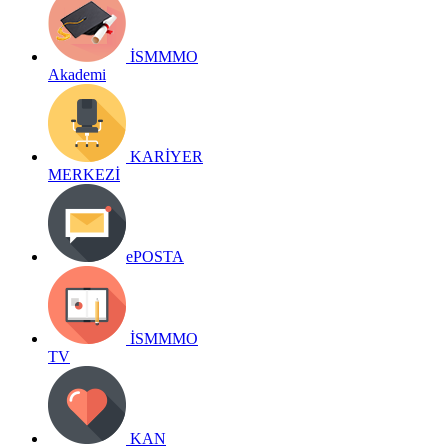
İSMMMO
Akademi
KARİYER
MERKEZİ
ePOSTA
İSMMMO
TV
KAN