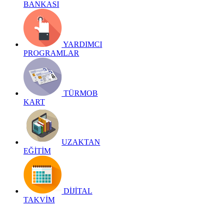
BANKASI
YARDIMCI
PROGRAMLAR
TÜRMOB
KART
UZAKTAN
EĞİTİM
DİJİTAL
TAKVİM