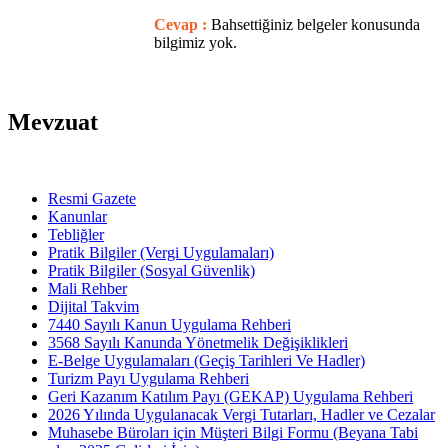
Cevap :
Bahsettiğiniz belgeler konusunda
bilgimiz yok.
Mevzuat
Resmi Gazete
Kanunlar
Tebliğler
Pratik Bilgiler (Vergi Uygulamaları)
Pratik Bilgiler (Sosyal Güvenlik)
Mali Rehber
Dijital Takvim
7440 Sayılı Kanun Uygulama Rehberi
3568 Sayılı Kanunda Yönetmelik Değişiklikleri
E-Belge Uygulamaları (Geçiş Tarihleri Ve Hadler)
Turizm Payı Uygulama Rehberi
Geri Kazanım Katılım Payı (GEKAP) Uygulama Rehberi
2026 Yılında Uygulanacak Vergi Tutarları, Hadler ve Cezalar
Muhasebe Büroları için Müşteri Bilgi Formu (Beyana Tabi