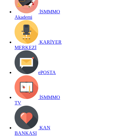
İSMMMO
Akademi
KARİYER
MERKEZİ
ePOSTA
İSMMMO
TV
KAN
BANKASI