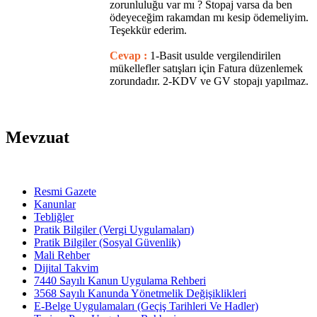
zorunluluğu var mı ? Stopaj varsa da ben
ödeyeceğim rakamdan mı kesip ödemeliyim.
Teşekkür ederim.
Cevap :
1-Basit usulde vergilendirilen
mükellefler satışları için Fatura düzenlemek
zorundadır. 2-KDV ve GV stopajı yapılmaz.
Mevzuat
Resmi Gazete
Kanunlar
Tebliğler
Pratik Bilgiler (Vergi Uygulamaları)
Pratik Bilgiler (Sosyal Güvenlik)
Mali Rehber
Dijital Takvim
7440 Sayılı Kanun Uygulama Rehberi
3568 Sayılı Kanunda Yönetmelik Değişiklikleri
E-Belge Uygulamaları (Geçiş Tarihleri Ve Hadler)