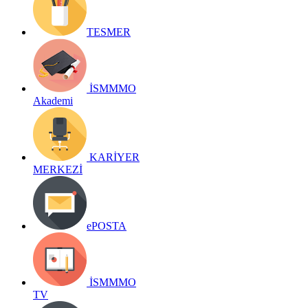
TESMER
İSMMMO
Akademi
KARİYER
MERKEZİ
ePOSTA
İSMMMO
TV