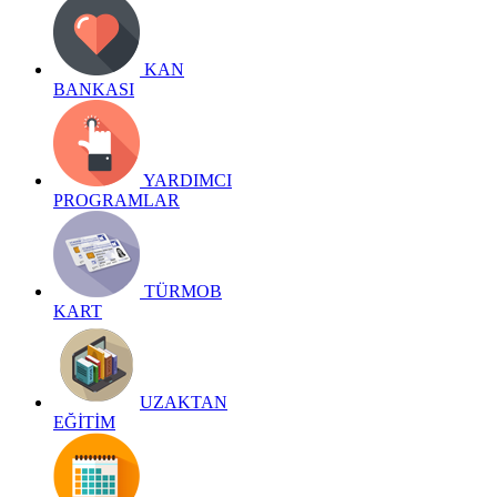
KAN
BANKASI
YARDIMCI
PROGRAMLAR
TÜRMOB
KART
UZAKTAN
EĞİTİM