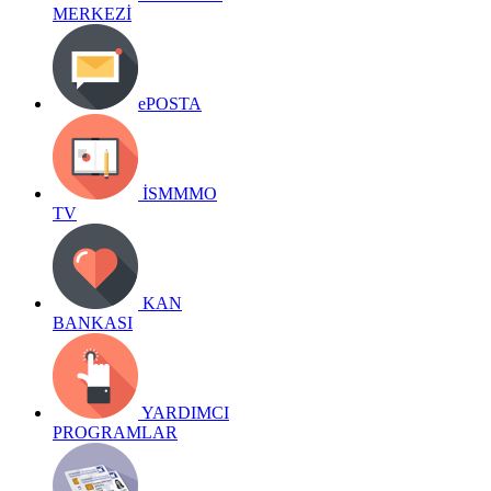
MERKEZİ
ePOSTA
İSMMMO
TV
KAN
BANKASI
YARDIMCI
PROGRAMLAR