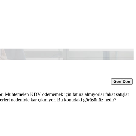
Geri Dön
uyor; Muhtemelen KDV ödememek için fatura almıyorlar fakat satışlar
iderleri nedeniyle kar çıkmıyor. Bu konudaki görüşünüz nedir?