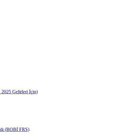
2025 Gelirleri İçin)
ardı (BOBİ FRS)