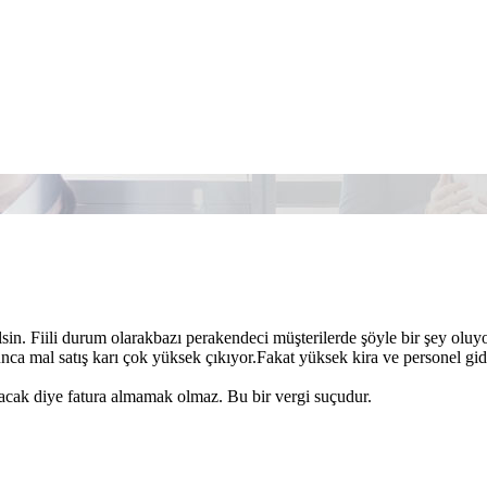
sin. Fiili durum olarakbazı perakendeci müşterilerde şöyle bir şey ol
olunca mal satış karı çok yüksek çıkıyor.Fakat yüksek kira ve personel g
acak diye fatura almamak olmaz. Bu bir vergi suçudur.