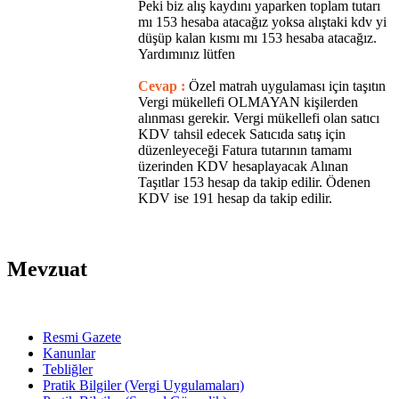
Peki biz alış kaydını yaparken toplam tutarı
mı 153 hesaba atacağız yoksa alıştaki kdv yi
düşüp kalan kısmı mı 153 hesaba atacağız.
Yardımınız lütfen
Cevap :
Özel matrah uygulaması için taşıtın
Vergi mükellefi OLMAYAN kişilerden
alınması gerekir. Vergi mükellefi olan satıcı
KDV tahsil edecek Satıcıda satış için
düzenleyeceği Fatura tutarının tamamı
üzerinden KDV hesaplayacak Alınan
Taşıtlar 153 hesap da takip edilir. Ödenen
KDV ise 191 hesap da takip edilir.
Mevzuat
Resmi Gazete
Kanunlar
Tebliğler
Pratik Bilgiler (Vergi Uygulamaları)