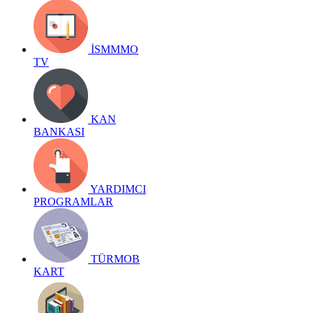
İSMMMO
TV
KAN
BANKASI
YARDIMCI
PROGRAMLAR
TÜRMOB
KART