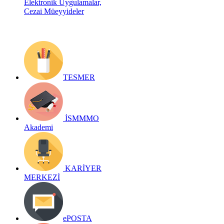
Elektronik Uygulamalar,
Cezai Müeyyideler
TESMER
İSMMMO
Akademi
KARİYER
MERKEZİ
ePOSTA