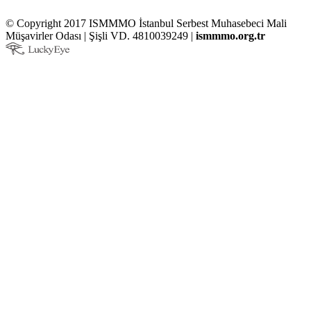
© Copyright 2017 ISMMMO İstanbul Serbest Muhasebeci Mali
Müşavirler Odası | Şişli VD. 4810039249 |
ismmmo.org.tr