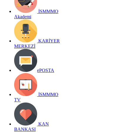
İSMMMO
Akademi
KARİYER
MERKEZİ
ePOSTA
İSMMMO
TV
KAN
BANKASI