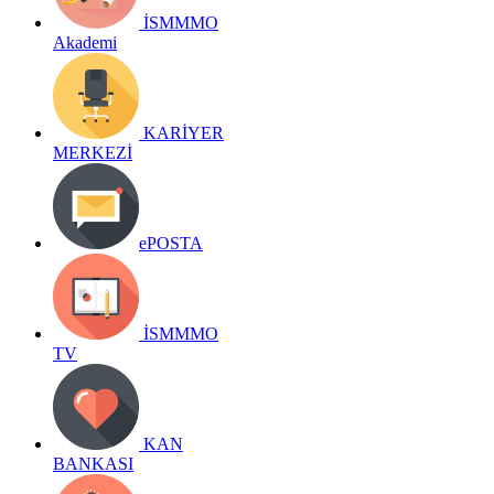
İSMMMO
Akademi
KARİYER
MERKEZİ
ePOSTA
İSMMMO
TV
KAN
BANKASI