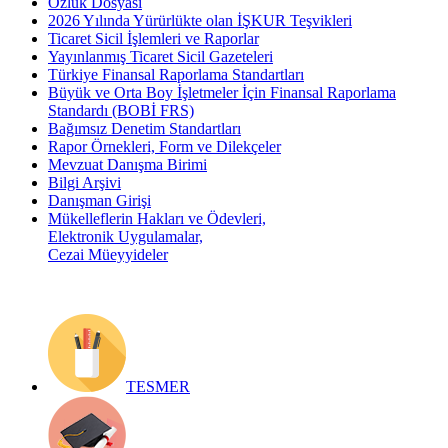
Özlük Dosyası
2026 Yılında Yürürlükte olan İŞKUR Teşvikleri
Ticaret Sicil İşlemleri ve Raporlar
Yayınlanmış Ticaret Sicil Gazeteleri
Türkiye Finansal Raporlama Standartları
Büyük ve Orta Boy İşletmeler İçin Finansal Raporlama
Standardı (BOBİ FRS)
Bağımsız Denetim Standartları
Rapor Örnekleri, Form ve Dilekçeler
Mevzuat Danışma Birimi
Bilgi Arşivi
Danışman Girişi
Mükelleflerin Hakları ve Ödevleri,
Elektronik Uygulamalar,
Cezai Müeyyideler
TESMER