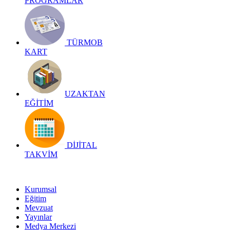
PROGRAMLAR
TÜRMOB
KART
UZAKTAN
EĞİTİM
DİJİTAL
TAKVİM
Kurumsal
Eğitim
Mevzuat
Yayınlar
Medya Merkezi