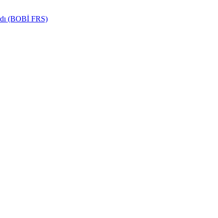
ardı (BOBİ FRS)