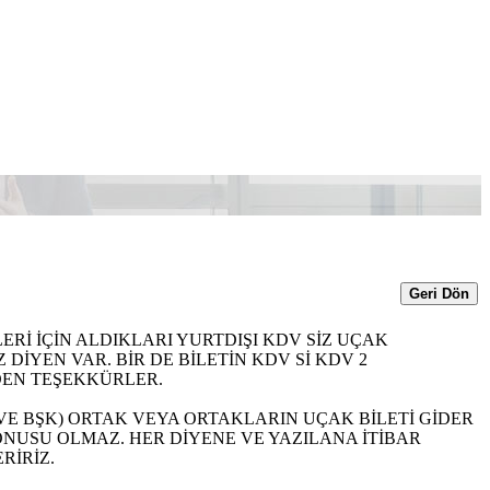
Geri Dön
ERİ İÇİN ALDIKLARI YURTDIŞI KDV SİZ UÇAK
 DİYEN VAR. BİR DE BİLETİN KDV Sİ KDV 2
DEN TEŞEKKÜRLER.
 VE BŞK) ORTAK VEYA ORTAKLARIN UÇAK BİLETİ GİDER
ONUSU OLMAZ. HER DİYENE VE YAZILANA İTİBAR
RİRİZ.