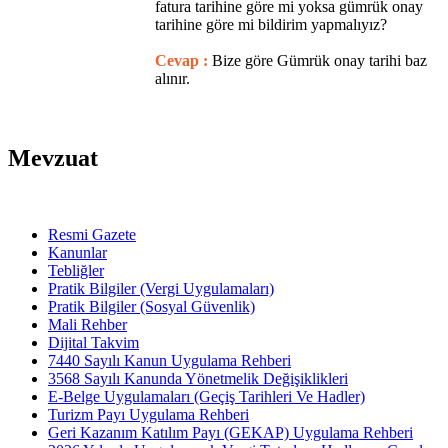
fatura tarihine göre mi yoksa gümrük onay
tarihine göre mi bildirim yapmalıyız?
Cevap :
Bize göre Gümrük onay tarihi baz
alınır.
Mevzuat
Resmi Gazete
Kanunlar
Tebliğler
Pratik Bilgiler (Vergi Uygulamaları)
Pratik Bilgiler (Sosyal Güvenlik)
Mali Rehber
Dijital Takvim
7440 Sayılı Kanun Uygulama Rehberi
3568 Sayılı Kanunda Yönetmelik Değişiklikleri
E-Belge Uygulamaları (Geçiş Tarihleri Ve Hadler)
Turizm Payı Uygulama Rehberi
Geri Kazanım Katılım Payı (GEKAP) Uygulama Rehberi