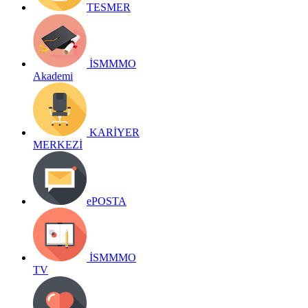
TESMER
İSMMMO
Akademi
KARİYER
MERKEZİ
ePOSTA
İSMMMO
TV