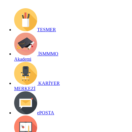
TESMER
İSMMMO
Akademi
KARİYER
MERKEZİ
ePOSTA