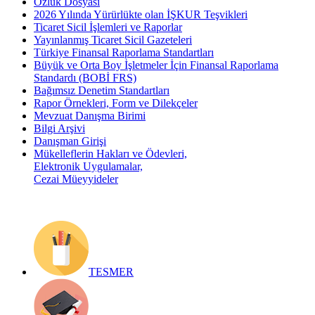
Özlük Dosyası
2026 Yılında Yürürlükte olan İŞKUR Teşvikleri
Ticaret Sicil İşlemleri ve Raporlar
Yayınlanmış Ticaret Sicil Gazeteleri
Türkiye Finansal Raporlama Standartları
Büyük ve Orta Boy İşletmeler İçin Finansal Raporlama
Standardı (BOBİ FRS)
Bağımsız Denetim Standartları
Rapor Örnekleri, Form ve Dilekçeler
Mevzuat Danışma Birimi
Bilgi Arşivi
Danışman Girişi
Mükelleflerin Hakları ve Ödevleri,
Elektronik Uygulamalar,
Cezai Müeyyideler
TESMER