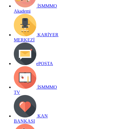
İSMMMO
Akademi
KARİYER
MERKEZİ
ePOSTA
İSMMMO
TV
KAN
BANKASI