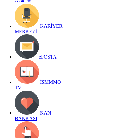
Akademi
KARİYER
MERKEZİ
ePOSTA
İSMMMO
TV
KAN
BANKASI