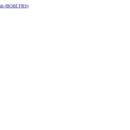
ardı (BOBİ FRS)