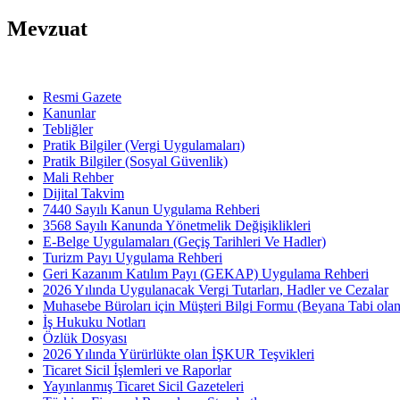
Mevzuat
Resmi Gazete
Kanunlar
Tebliğler
Pratik Bilgiler (Vergi Uygulamaları)
Pratik Bilgiler (Sosyal Güvenlik)
Mali Rehber
Dijital Takvim
7440 Sayılı Kanun Uygulama Rehberi
3568 Sayılı Kanunda Yönetmelik Değişiklikleri
E-Belge Uygulamaları (Geçiş Tarihleri Ve Hadler)
Turizm Payı Uygulama Rehberi
Geri Kazanım Katılım Payı (GEKAP) Uygulama Rehberi
2026 Yılında Uygulanacak Vergi Tutarları, Hadler ve Cezalar
Muhasebe Büroları için Müşteri Bilgi Formu (Beyana Tabi olan 
İş Hukuku Notları
Özlük Dosyası
2026 Yılında Yürürlükte olan İŞKUR Teşvikleri
Ticaret Sicil İşlemleri ve Raporlar
Yayınlanmış Ticaret Sicil Gazeteleri