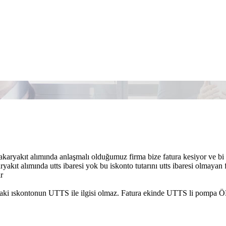
karyakıt alımında anlaşmalı olduğumuz firma bize fatura kesiyor ve bi 
ryakıt alımında utts ibaresi yok bu iskonto tutarını utts ibaresi olmayan 
r
aki ıskontonun UTTS ile ilgisi olmaz. Fatura ekinde UTTS li pompa Ö