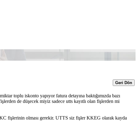
Geri Dön
miktar toplu iskonto yapıyor fatura detayına baktığımızda bazı
fişlerden de düşecek miyiz sadece utts kayıtlı olan fişlerden mi
KC fişlerinin olması gerekir. UTTS siz fişler KKEG olarak kayda