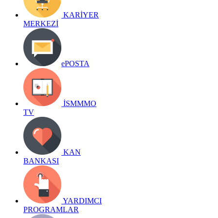
KARİYER
MERKEZİ
ePOSTA
İSMMMO
TV
KAN
BANKASI
YARDIMCI
PROGRAMLAR