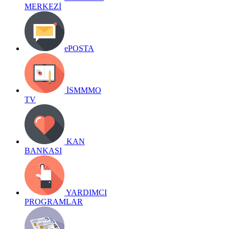
MERKEZİ
ePOSTA
İSMMMO
TV
KAN
BANKASI
YARDIMCI
PROGRAMLAR