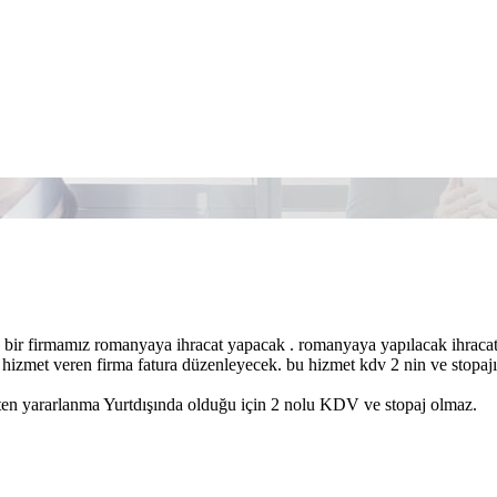
bir firmamız romanyaya ihracat yapacak . romanyaya yapılacak ihracat
 hizmet veren firma fatura düzenleyecek. bu hizmet kdv 2 nin ve stopaj
en yararlanma Yurtdışında olduğu için 2 nolu KDV ve stopaj olmaz.