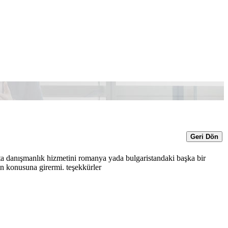
Geri Dön
a danışmanlık hizmetini romanya yada bulgaristandaki başka bir
ın konusuna girermi. teşekkürler