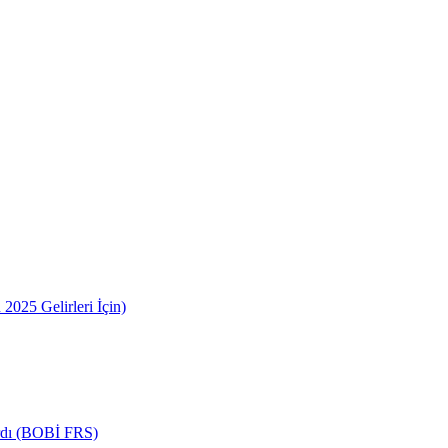
2025 Gelirleri İçin)
ardı (BOBİ FRS)