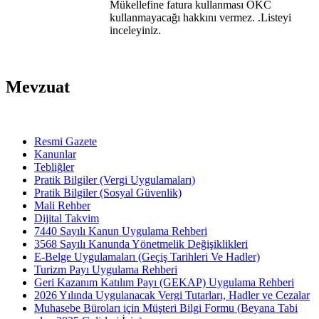
Mükellefine fatura kullanması ÖKC
kullanmayacağı hakkını vermez. .Listeyi
inceleyiniz.
Mevzuat
Resmi Gazete
Kanunlar
Tebliğler
Pratik Bilgiler (Vergi Uygulamaları)
Pratik Bilgiler (Sosyal Güvenlik)
Mali Rehber
Dijital Takvim
7440 Sayılı Kanun Uygulama Rehberi
3568 Sayılı Kanunda Yönetmelik Değişiklikleri
E-Belge Uygulamaları (Geçiş Tarihleri Ve Hadler)
Turizm Payı Uygulama Rehberi
Geri Kazanım Katılım Payı (GEKAP) Uygulama Rehberi
2026 Yılında Uygulanacak Vergi Tutarları, Hadler ve Cezalar
Muhasebe Büroları için Müşteri Bilgi Formu (Beyana Tabi