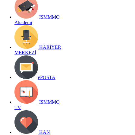
İSMMMO
Akademi
KARİYER
MERKEZİ
ePOSTA
İSMMMO
TV
KAN