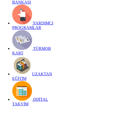
BANKASI
YARDIMCI
PROGRAMLAR
TÜRMOB
KART
UZAKTAN
EĞİTİM
DİJİTAL
TAKVİM