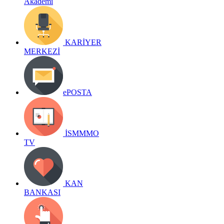
Akademi
KARİYER
MERKEZİ
ePOSTA
İSMMMO
TV
KAN
BANKASI