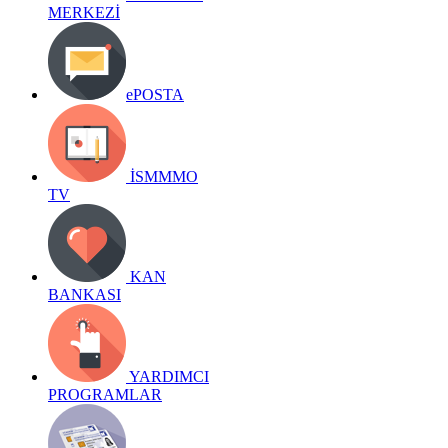
MERKEZİ
ePOSTA
İSMMMO
TV
KAN
BANKASI
YARDIMCI
PROGRAMLAR