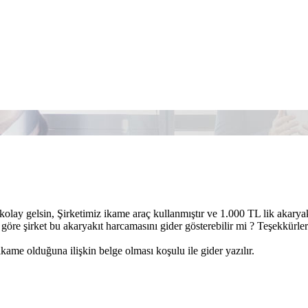
kolay gelsin, Şirketimiz ikame araç kullanmıştır ve 1.000 TL lik akarya
öre şirket bu akaryakıt harcamasını gider gösterebilir mi ? Teşekkürler 
ikame olduğuna ilişkin belge olması koşulu ile gider yazılır.