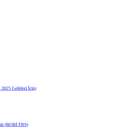
2025 Gelirleri İçin)
ardı (BOBİ FRS)