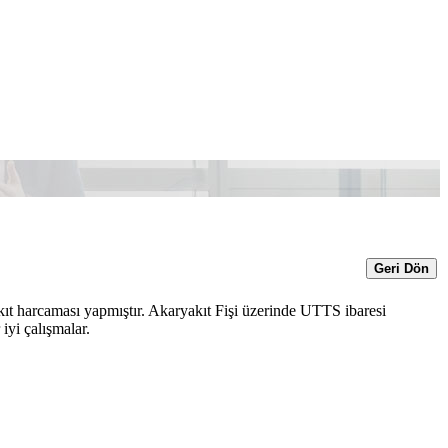
Geri Dön
kıt harcaması yapmıştır. Akaryakıt Fişi üzerinde UTTS ibaresi
iyi çalışmalar.