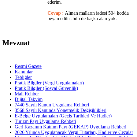
ederim.
Cevap :
Alınan malların iadesi 504 kodda
beyan edilir .bdp de başka alan yok.
Mevzuat
Resmi Gazete
Kanunlar
Tebliğler
Pratik Bilgiler (Vergi Uygulamaları)
Pratik Bilgiler (Sosyal Güvenlik)
Mali Rehber
Dijital Takvim
7440 Sayılı Kanun Uygulama Rehberi
3568 Sayılı Kanunda Yönetmelik Değişiklikleri
E-Belge Uygulamaları (Geçiş Tarihleri Ve Hadler)
Turizm Payı Uygulama Rehberi
Geri Kazanım Katılım Payı (GEKAP) Uygulama Rehberi
2026 Yılında Uygulanacak Vergi Tutarları, Hadler ve Cezalar