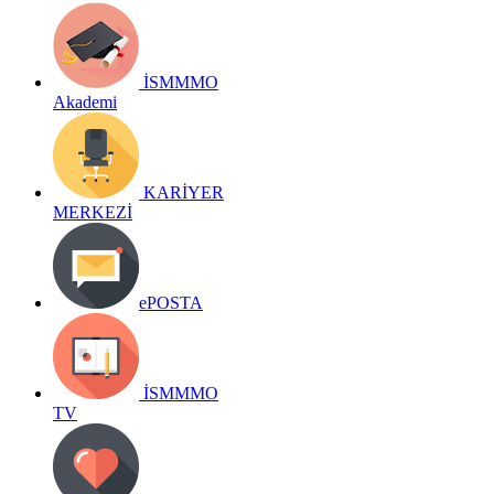
İSMMMO
Akademi
KARİYER
MERKEZİ
ePOSTA
İSMMMO
TV