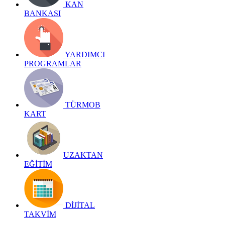
KAN
BANKASI
YARDIMCI
PROGRAMLAR
TÜRMOB
KART
UZAKTAN
EĞİTİM
DİJİTAL
TAKVİM