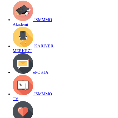
İSMMMO
Akademi
KARİYER
MERKEZİ
ePOSTA
İSMMMO
TV