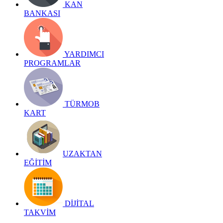
KAN
BANKASI
YARDIMCI
PROGRAMLAR
TÜRMOB
KART
UZAKTAN
EĞİTİM
DİJİTAL
TAKVİM