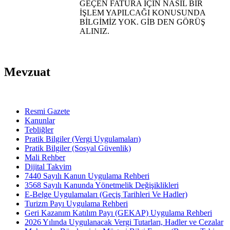
GEÇEN FATURA İÇİN NASIL BİR
İŞLEM YAPILCAĞI KONUSUNDA
BİLGİMİZ YOK. GİB DEN GÖRÜŞ
ALINIZ.
Mevzuat
Resmi Gazete
Kanunlar
Tebliğler
Pratik Bilgiler (Vergi Uygulamaları)
Pratik Bilgiler (Sosyal Güvenlik)
Mali Rehber
Dijital Takvim
7440 Sayılı Kanun Uygulama Rehberi
3568 Sayılı Kanunda Yönetmelik Değişiklikleri
E-Belge Uygulamaları (Geçiş Tarihleri Ve Hadler)
Turizm Payı Uygulama Rehberi
Geri Kazanım Katılım Payı (GEKAP) Uygulama Rehberi
2026 Yılında Uygulanacak Vergi Tutarları, Hadler ve Cezalar