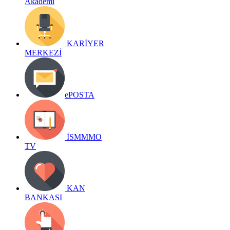
Akademi
KARİYER
MERKEZİ
ePOSTA
İSMMMO
TV
KAN
BANKASI