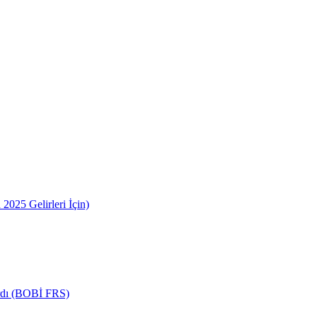
2025 Gelirleri İçin)
ardı (BOBİ FRS)