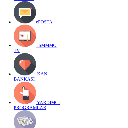
ePOSTA
İSMMMO
TV
KAN
BANKASI
YARDIMCI
PROGRAMLAR