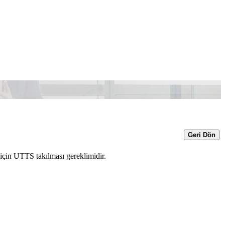
Geri Dön
t için UTTS takılması gereklimidir.