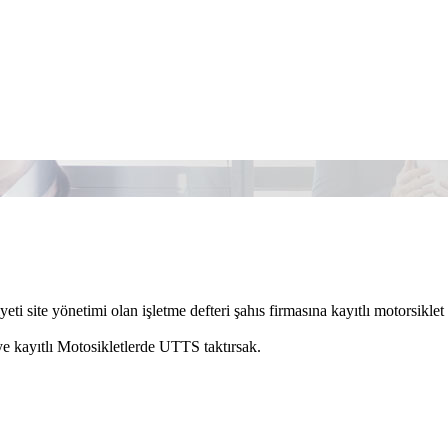
iyeti site yönetimi olan işletme defteri şahıs firmasına kayıtlı motorsikle
ye kayıtlı Motosikletlerde UTTS taktırsak.