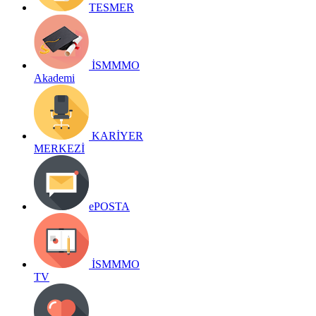
TESMER
İSMMMO
Akademi
KARİYER
MERKEZİ
ePOSTA
İSMMMO
TV