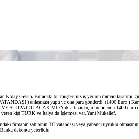
ar. Kolay Gelsin. Buradaki bir müşterimiz iş yerinin mimari tas
DAŞI ) anlaşması yaptı ve ona para gönderdi. (1400 Euro ) Karşı tar
 VE STOPAJ OLACAK MI ?Yoksa bizim için bu ödenen 1400 euro direkt 
 veren kişi TÜRK ve İtalya da İşletmesi var. Yani Mükellef.
ındaki firmanın sahibinin TC vatandaşı veya yabancı uyruklu olmasının
 Banka dekontu yeterlidir.