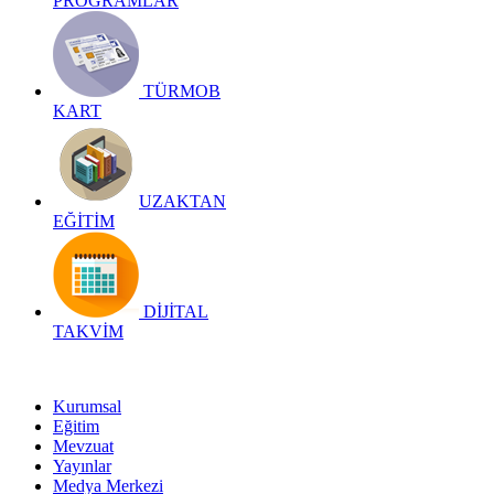
PROGRAMLAR
TÜRMOB
KART
UZAKTAN
EĞİTİM
DİJİTAL
TAKVİM
Kurumsal
Eğitim
Mevzuat
Yayınlar
Medya Merkezi