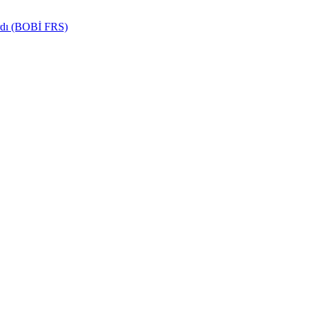
ardı (BOBİ FRS)