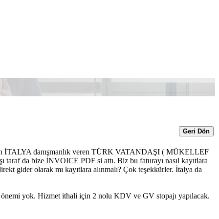
Geri Dön
arımı için İTALYA danışmanlık veren TÜRK VATANDAŞI ( MÜKELLEF
af da bize İNVOICE PDF si attı. Biz bu faturayı nasıl kayıtlara
gider olarak mı kayıtlara alınmalı? Çok teşekkürler. İtalya da
 önemi yok. Hizmet ithali için 2 nolu KDV ve GV stopajı yapılacak.