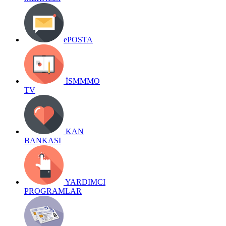
ePOSTA
İSMMMO
TV
KAN
BANKASI
YARDIMCI
PROGRAMLAR