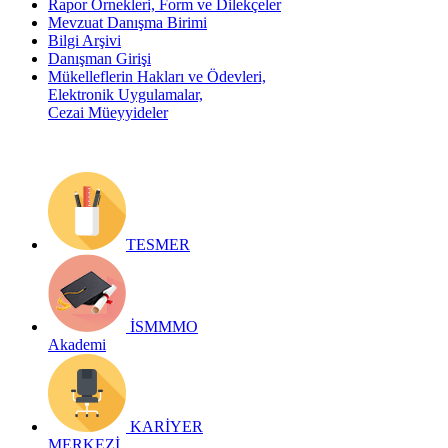
Rapor Örnekleri, Form ve Dilekçeler
Mevzuat Danışma Birimi
Bilgi Arşivi
Danışman Girişi
Mükelleflerin Hakları ve Ödevleri,
Elektronik Uygulamalar,
Cezai Müeyyideler
TESMER
İSMMMO
Akademi
KARİYER
MERKEZİ