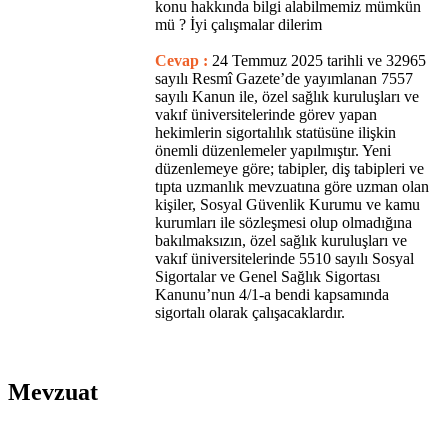
konu hakkında bilgi alabilmemiz mümkün
mü ? İyi çalışmalar dilerim
Cevap :
24 Temmuz 2025 tarihli ve 32965
sayılı Resmî Gazete’de yayımlanan 7557
sayılı Kanun ile, özel sağlık kuruluşları ve
vakıf üniversitelerinde görev yapan
hekimlerin sigortalılık statüsüne ilişkin
önemli düzenlemeler yapılmıştır. Yeni
düzenlemeye göre; tabipler, diş tabipleri ve
tıpta uzmanlık mevzuatına göre uzman olan
kişiler, Sosyal Güvenlik Kurumu ve kamu
kurumları ile sözleşmesi olup olmadığına
bakılmaksızın, özel sağlık kuruluşları ve
vakıf üniversitelerinde 5510 sayılı Sosyal
Sigortalar ve Genel Sağlık Sigortası
Kanunu’nun 4/1-a bendi kapsamında
sigortalı olarak çalışacaklardır.
Mevzuat