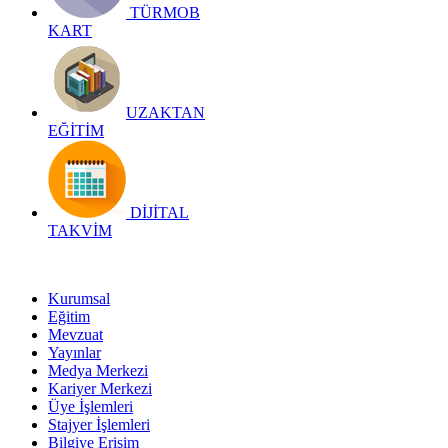
TÜRMOB
KART
UZAKTAN
EĞİTİM
DİJİTAL
TAKVİM
Kurumsal
Eğitim
Mevzuat
Yayınlar
Medya Merkezi
Kariyer Merkezi
Üye İşlemleri
Stajyer İşlemleri
Bilgiye Erişim