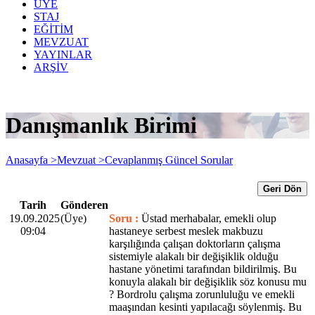
ÜYE
STAJ
EĞİTİM
MEVZUAT
YAYINLAR
ARŞİV
Danışmanlık Birimi
Anasayfa >
Mevzuat >
Cevaplanmış Güncel Sorular
Geri Dön
Tarih
Gönderen
19.09.2025
(Üye)
Soru :
Üstad merhabalar, emekli olup
09:04
hastaneye serbest meslek makbuzu
karşılığında çalışan doktorların çalışma
sistemiyle alakalı bir değişiklik olduğu
hastane yönetimi tarafından bildirilmiş. Bu
konuyla alakalı bir değişiklik söz konusu mu
? Bordrolu çalışma zorunluluğu ve emekli
maaşından kesinti yapılacağı söylenmiş. Bu