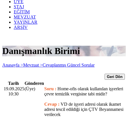
ÜYE
STAJ
EĞİTİM
MEVZUAT
YAYINLAR
ARŞİV
Danışmanlık Birimi
Anasayfa >
Mevzuat >
Cevaplanmış Güncel Sorular
Geri Dön
Tarih
Gönderen
19.09.2025
(Üye)
Soru :
Home-ofis olarak kullanılan işyerleri
10:30
çevre temizlik vergisine tabi midir?
Cevap :
VD de işyeri adresi olarak ikamet
adresi tescil edildiği için ÇTV Beyannamesi
verilecek