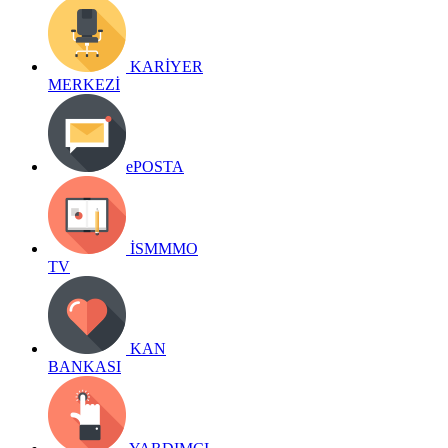
KARİYER
MERKEZİ
ePOSTA
İSMMMO
TV
KAN
BANKASI