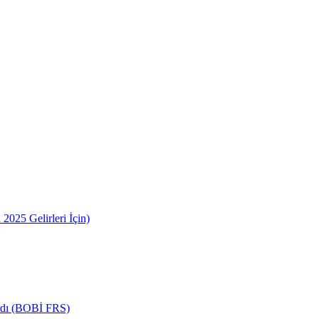
2025 Gelirleri İçin)
ardı (BOBİ FRS)