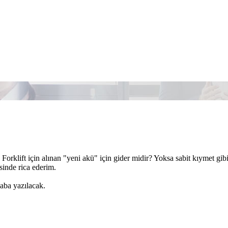
Forklift için alınan "yeni akü" için gider midir? Yoksa sabit kıymet gib
inde rica ederim.
aba yazılacak.