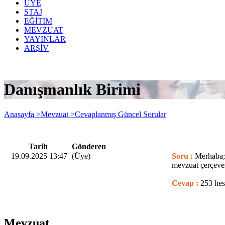
ÜYE
STAJ
EĞİTİM
MEVZUAT
YAYINLAR
ARŞİV
Danışmanlık Birimi
Anasayfa >
Mevzuat >
Cevaplanmış Güncel Sorular
Tarih
Gönderen
19.09.2025 13:47
(Üye)
Soru :
Merhaba; 
mevzuat çerçeves
Cevap :
253 hes
Mevzuat