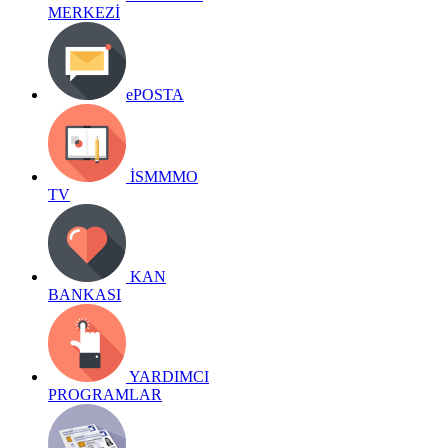
MERKEZİ
ePOSTA
İSMMMO
TV
KAN
BANKASI
YARDIMCI
PROGRAMLAR