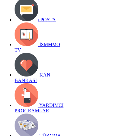
ePOSTA
İSMMMO
TV
KAN
BANKASI
YARDIMCI
PROGRAMLAR
TÜRMOB