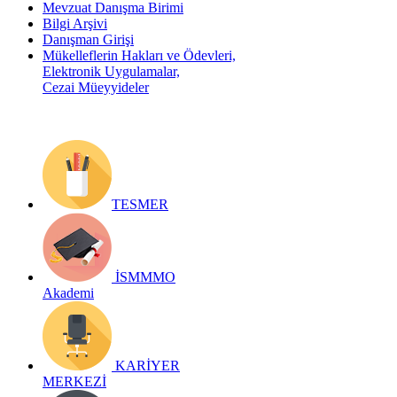
Mevzuat Danışma Birimi
Bilgi Arşivi
Danışman Girişi
Mükelleflerin Hakları ve Ödevleri,
Elektronik Uygulamalar,
Cezai Müeyyideler
TESMER
İSMMMO
Akademi
KARİYER
MERKEZİ