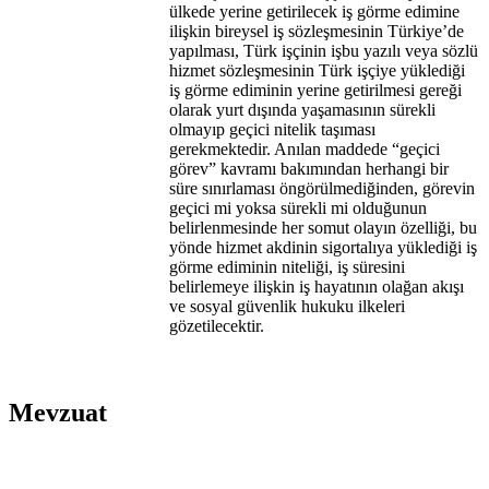
ülkede yerine getirilecek iş görme edimine
ilişkin bireysel iş sözleşmesinin Türkiye’de
yapılması, Türk işçinin işbu yazılı veya sözlü
hizmet sözleşmesinin Türk işçiye yüklediği
iş görme ediminin yerine getirilmesi gereği
olarak yurt dışında yaşamasının sürekli
olmayıp geçici nitelik taşıması
gerekmektedir. Anılan maddede “geçici
görev” kavramı bakımından herhangi bir
süre sınırlaması öngörülmediğinden, görevin
geçici mi yoksa sürekli mi olduğunun
belirlenmesinde her somut olayın özelliği, bu
yönde hizmet akdinin sigortalıya yüklediği iş
görme ediminin niteliği, iş süresini
belirlemeye ilişkin iş hayatının olağan akışı
ve sosyal güvenlik hukuku ilkeleri
gözetilecektir.
Mevzuat