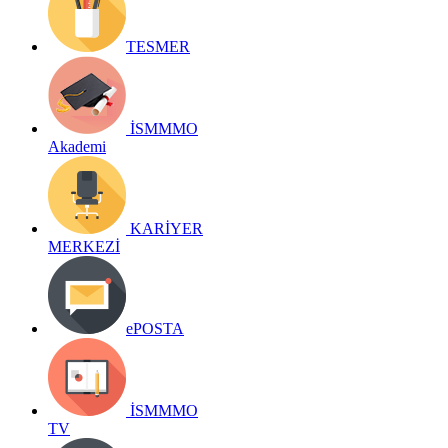
TESMER
İSMMMO
Akademi
KARİYER
MERKEZİ
ePOSTA
İSMMMO
TV