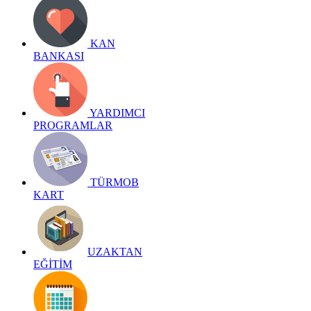
KAN
BANKASI
YARDIMCI
PROGRAMLAR
TÜRMOB
KART
UZAKTAN
EĞİTİM