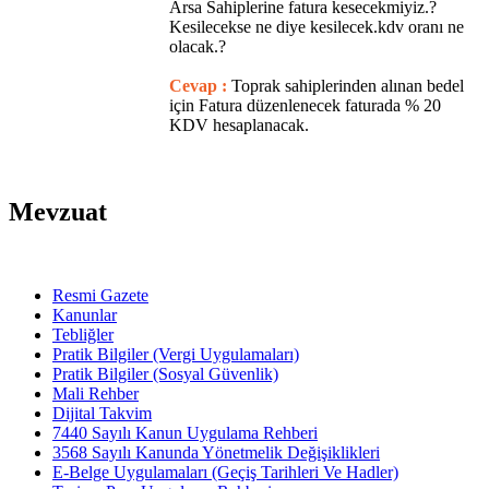
Arsa Sahiplerine fatura kesecekmiyiz.?
Kesilecekse ne diye kesilecek.kdv oranı ne
olacak.?
Cevap :
Toprak sahiplerinden alınan bedel
için Fatura düzenlenecek faturada % 20
KDV hesaplanacak.
Mevzuat
Resmi Gazete
Kanunlar
Tebliğler
Pratik Bilgiler (Vergi Uygulamaları)
Pratik Bilgiler (Sosyal Güvenlik)
Mali Rehber
Dijital Takvim
7440 Sayılı Kanun Uygulama Rehberi
3568 Sayılı Kanunda Yönetmelik Değişiklikleri
E-Belge Uygulamaları (Geçiş Tarihleri Ve Hadler)