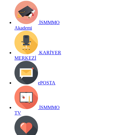
İSMMMO
Akademi
KARİYER
MERKEZİ
ePOSTA
İSMMMO
TV