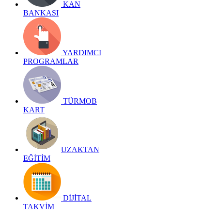
KAN
BANKASI
YARDIMCI
PROGRAMLAR
TÜRMOB
KART
UZAKTAN
EĞİTİM
DİJİTAL
TAKVİM