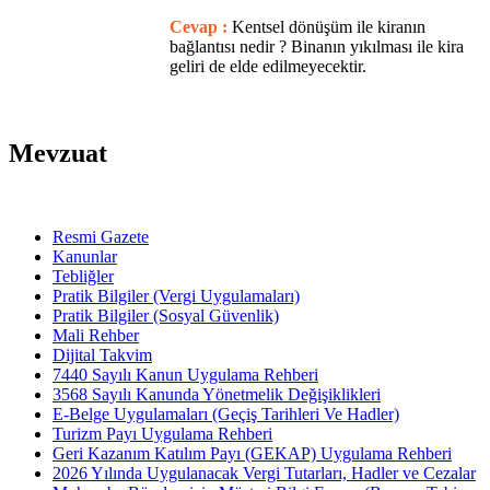
Cevap :
Kentsel dönüşüm ile kiranın
bağlantısı nedir ? Binanın yıkılması ile kira
geliri de elde edilmeyecektir.
Mevzuat
Resmi Gazete
Kanunlar
Tebliğler
Pratik Bilgiler (Vergi Uygulamaları)
Pratik Bilgiler (Sosyal Güvenlik)
Mali Rehber
Dijital Takvim
7440 Sayılı Kanun Uygulama Rehberi
3568 Sayılı Kanunda Yönetmelik Değişiklikleri
E-Belge Uygulamaları (Geçiş Tarihleri Ve Hadler)
Turizm Payı Uygulama Rehberi
Geri Kazanım Katılım Payı (GEKAP) Uygulama Rehberi
2026 Yılında Uygulanacak Vergi Tutarları, Hadler ve Cezalar