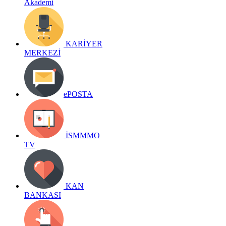
Akademi
KARİYER
MERKEZİ
ePOSTA
İSMMMO
TV
KAN
BANKASI