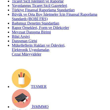
Ticaret Sicil İşlemleri ve Raporlar
Yayınlanmış Ticaret Sicil Gazeteleri
Türkiye Finansal Raporlama Standartları
Büyük ve Orta Boy İşletmeler İçin Finansal Raporlama
Standardı (BOBİ FRS)
Bağımsız Denetim Standartları
Rapor Örnekleri, Form ve Dilekçeler
Mevzuat Danışma Birimi
Bilgi Arşivi
Danışman Girişi
Mükelleflerin Hakları ve Ödevleri,
Elektronik Uygulamalar,
Cezai Müeyyideler
TESMER
İSMMMO