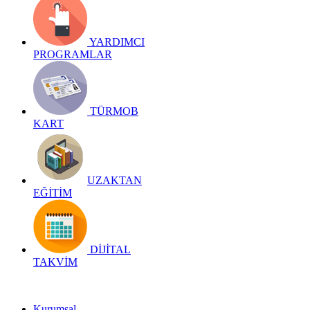
YARDIMCI
PROGRAMLAR
TÜRMOB
KART
UZAKTAN
EĞİTİM
DİJİTAL
TAKVİM
Kurumsal