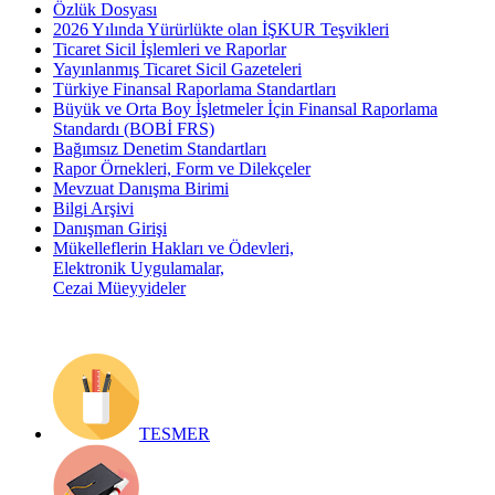
Özlük Dosyası
2026 Yılında Yürürlükte olan İŞKUR Teşvikleri
Ticaret Sicil İşlemleri ve Raporlar
Yayınlanmış Ticaret Sicil Gazeteleri
Türkiye Finansal Raporlama Standartları
Büyük ve Orta Boy İşletmeler İçin Finansal Raporlama
Standardı (BOBİ FRS)
Bağımsız Denetim Standartları
Rapor Örnekleri, Form ve Dilekçeler
Mevzuat Danışma Birimi
Bilgi Arşivi
Danışman Girişi
Mükelleflerin Hakları ve Ödevleri,
Elektronik Uygulamalar,
Cezai Müeyyideler
TESMER