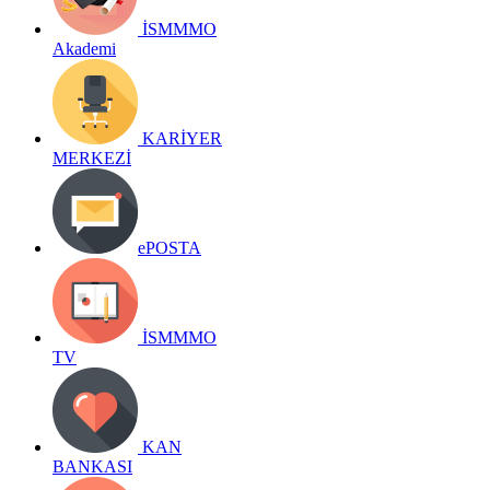
İSMMMO
Akademi
KARİYER
MERKEZİ
ePOSTA
İSMMMO
TV
KAN
BANKASI