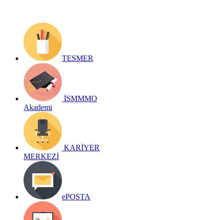
TESMER
İSMMMO
Akademi
KARİYER
MERKEZİ
ePOSTA