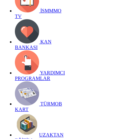
İSMMMO
TV
KAN
BANKASI
YARDIMCI
PROGRAMLAR
TÜRMOB
KART
UZAKTAN