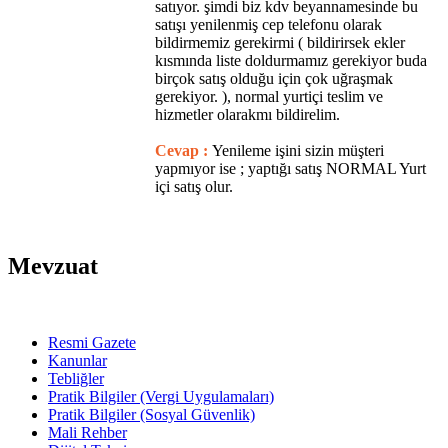
satıyor. şimdi biz kdv beyannamesinde bu
satışı yenilenmiş cep telefonu olarak
bildirmemiz gerekirmi ( bildirirsek ekler
kısmında liste doldurmamız gerekiyor buda
birçok satış olduğu için çok uğraşmak
gerekiyor. ), normal yurtiçi teslim ve
hizmetler olarakmı bildirelim.
Cevap :
Yenileme işini sizin müşteri
yapmıyor ise ; yaptığı satış NORMAL Yurt
içi satış olur.
Mevzuat
Resmi Gazete
Kanunlar
Tebliğler
Pratik Bilgiler (Vergi Uygulamaları)
Pratik Bilgiler (Sosyal Güvenlik)
Mali Rehber