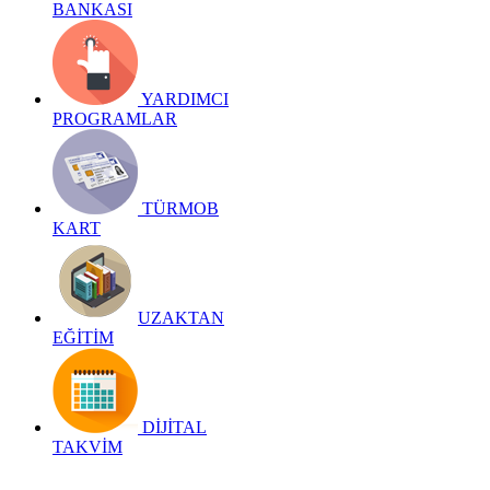
BANKASI
YARDIMCI
PROGRAMLAR
TÜRMOB
KART
UZAKTAN
EĞİTİM
DİJİTAL
TAKVİM