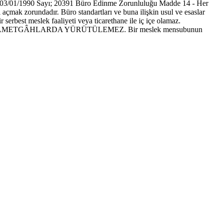
0 Sayı; 20391 Büro Edinme Zorunluluğu Madde 14 - Her
açmak zorundadır. Büro standartları ve buna ilişkin usul ve esaslar
 serbest meslek faaliyeti veya ticarethane ile iç içe olamaz.
ETGÂHLARDA YÜRÜTÜLEMEZ. Bir meslek mensubunun