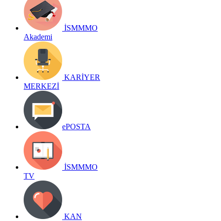
İSMMMO
Akademi
KARİYER
MERKEZİ
ePOSTA
İSMMMO
TV
KAN