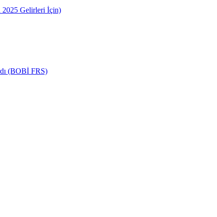
2025 Gelirleri İçin)
ardı (BOBİ FRS)